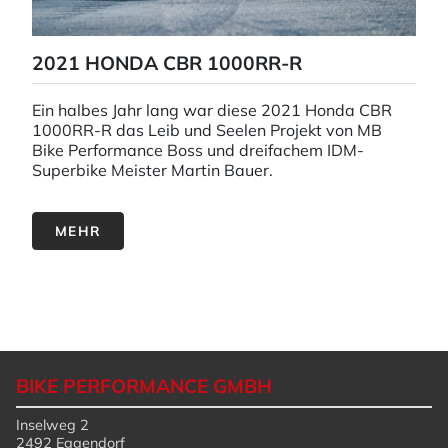
2021 HONDA CBR 1000RR-R
Ein halbes Jahr lang war diese 2021 Honda CBR
1000RR-R das Leib und Seelen Projekt von MB
Bike Performance Boss und dreifachem IDM-
Superbike Meister Martin Bauer.
MEHR
BIKE PERFORMANCE GMBH
Inselweg 2
2492 Eggendorf