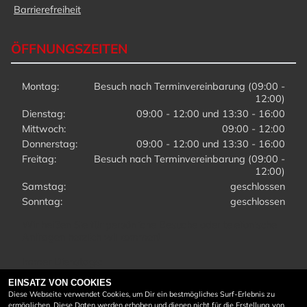
Barrierefreiheit
ÖFFNUNGSZEITEN
Montag:
Besuch nach Terminvereinbarung (09:00 -
12:00)
Dienstag:
09:00 - 12:00 und 13:30 - 16:00
Mittwoch:
09:00 - 12:00
Donnerstag:
09:00 - 12:00 und 13:30 - 16:00
Freitag:
Besuch nach Terminvereinbarung (09:00 -
12:00)
Samstag:
geschlossen
Sonntag:
geschlossen
Wir heißen Sie für persönliche Besuche oder telefonische
Anfragen herzlich willkommen!
Immer Dienstags:
9:00 - 12:00 Uhr
EINSATZ VON COOKIES
13:30 - 16:00 Uhr
Diese Webseite verwendet Cookies, um Dir ein bestmögliches Surf-Erlebnis zu
ermöglichen. Diese Daten werden erhoben und dienen nicht für die Erstellung von